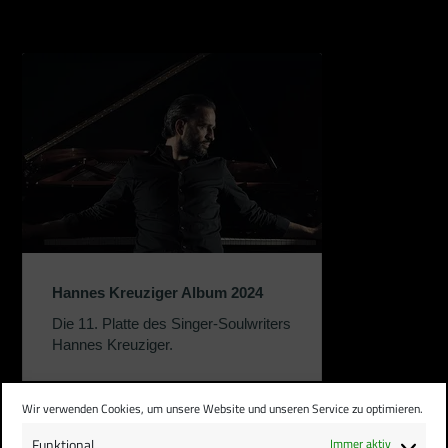
Hannes Kreuziger Album 2024
Die 11. Platte des Singer-Soulwriters
Hannes Kreuziger.
Wir verwenden Cookies, um unsere Website und unseren Service zu optimieren.
Funktional
Immer aktiv