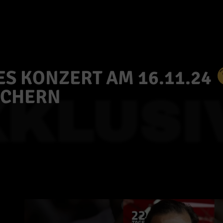
ES KONZERT AM 16.11.24
SICHERN
KLUSI