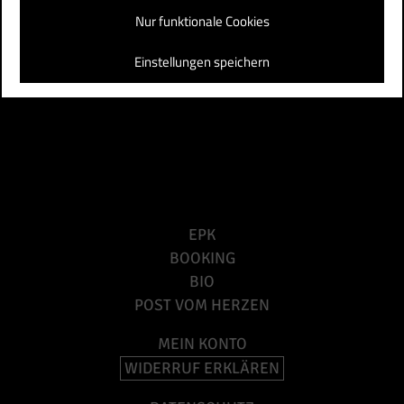
FLÜGEL
FRIEDEN
LIVE
LIVEMUSIK
PIANO
Nur funktionale Cookies
Einstellungen speichern
EPK
BOOKING
BIO
POST VOM HERZEN
MEIN KONTO
WIDERRUF ERKLÄREN