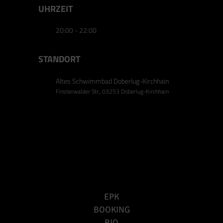
UHRZEIT
20:00 - 22:00
STANDORT
Altes Schwimmbad Doberlug-Kirchhain
Finsterwalder Str., 03253 Doberlug-Kirchhain
EPK
BOOKING
BIO