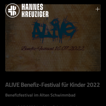
ALIVE Benefiz-Festival für Kinder 2022
Benefizfestival im Alten Schwimmbad