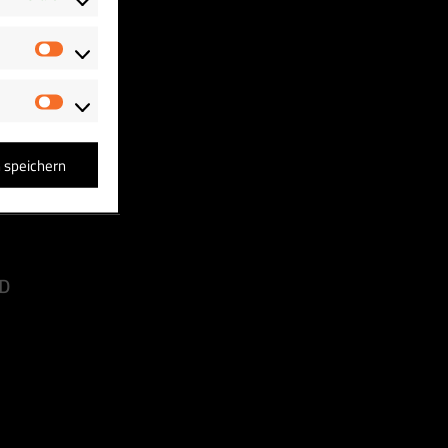
Statistiken
Marketing
n speichern
D