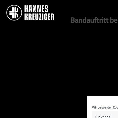
Bandauftritt be
Wir verwenden Cook
Funktional