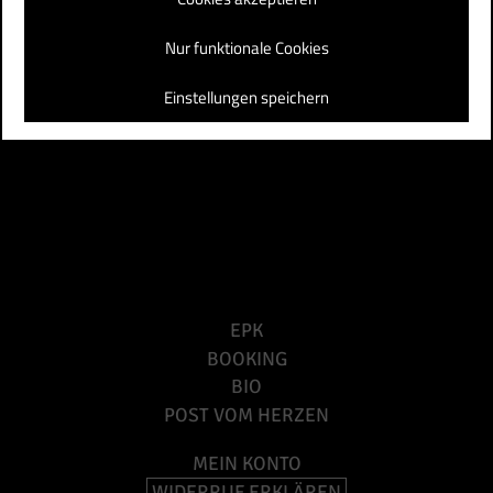
STANDORT
Nur funktionale Cookies
Berlin
Einstellungen speichern
privat
EPK
BOOKING
BIO
POST VOM HERZEN
MEIN KONTO
WIDERRUF ERKLÄREN