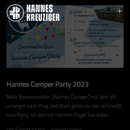
Hannes Camper Party 2023
Mein Namensvetter „Hannes Camper“, mit dem ich
unlängst nach Prag und Wien gefahren bin, schmeißt
eine Party. Ich bin mit meinem Flügel live dabei.
Der Eintritt ist frei – kommt vorbei!