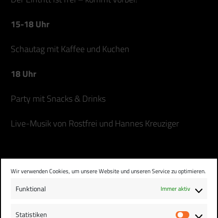
15-18 Uhr
Schautag mit Kaffee und Kuchen
18 Uhr
Party mit Snacks & Drinks
Live-Musik von Rostfrei und Hannes Kreuziger
Wir verwenden Cookies, um unsere Website und unseren Service zu optimieren.
Funktional
Immer aktiv
DATUM
Statistiken