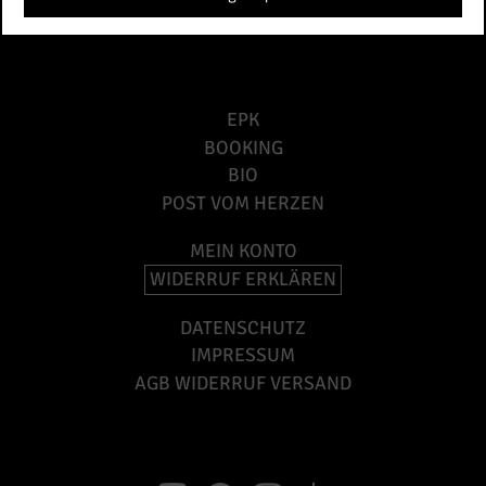
EPK
BOOKING
BIO
POST VOM HERZEN
MEIN KONTO
WIDERRUF ERKLÄREN
DATENSCHUTZ
IMPRESSUM
AGB WIDERRUF VERSAND