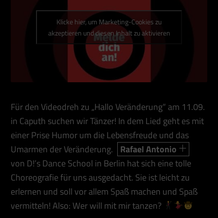
Klicke hier, um Marketing-Cookies zu
akzeptieren und diesen Inhalt zu aktivieren
Für den Videodreh zu „Hallo Veränderung“ am 11.09.
in Caputh suchen wir Tänzer! In dem Lied geht es mit
einer Prise Humor um die Lebensfreude und das
Umarmen der Veränderung.
Rafael Antonio
von D!’s Dance School in Berlin hat sich eine tolle
Choreografie für uns ausgedacht. Sie ist leicht zu
erlernen und soll vor allem Spaß machen und Spaß
vermitteln! Also: Wer will mit mir tanzen?