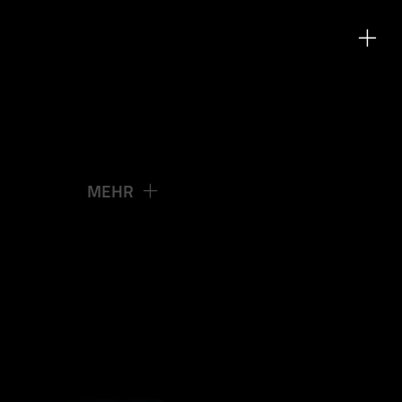
IPS
MEHR