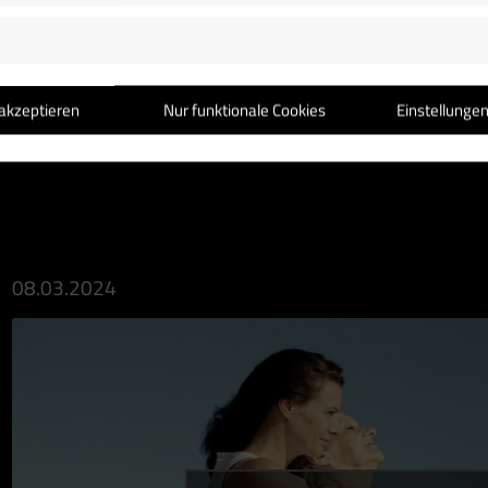
Dass …
akzeptieren
Nur funktionale Cookies
Einstellunge
08.03.2024