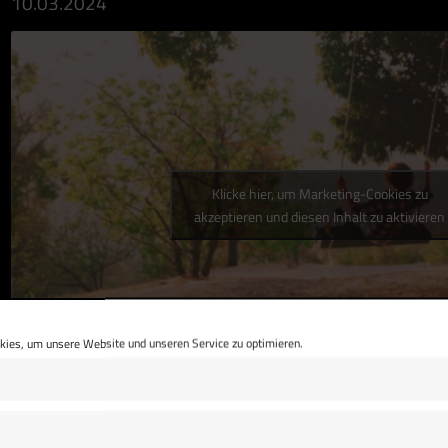
10.03.2024
Klicke hier, um Marketing-Cookies zu
akzeptieren und diesen Inhalt zu aktivieren
ies, um unsere Website und unseren Service zu optimieren.
ICH WÜNSCH DIR EINEN ENGEL (LYRICS-VIDEO)
Dieses Lied schrieb ich für die kleine Tochter eines lan