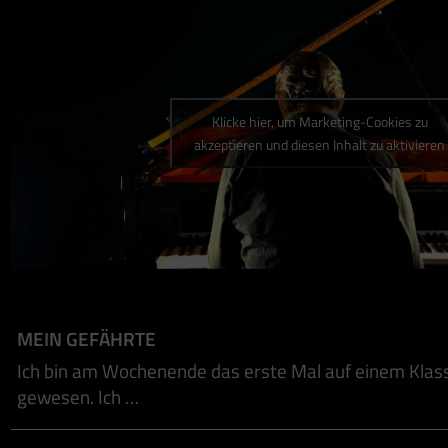
Klicke hier, um Marketing-Cookies zu
akzeptieren und diesen Inhalt zu aktivieren
MEIN GEFÄHRTE
Ich bin am Wochenende das erste Mal auf einem Klas
gewesen. Ich …