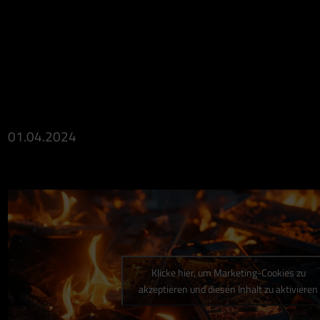
01.04.2024
Klicke hier, um Marketing-Cookies zu
akzeptieren und diesen Inhalt zu aktivieren