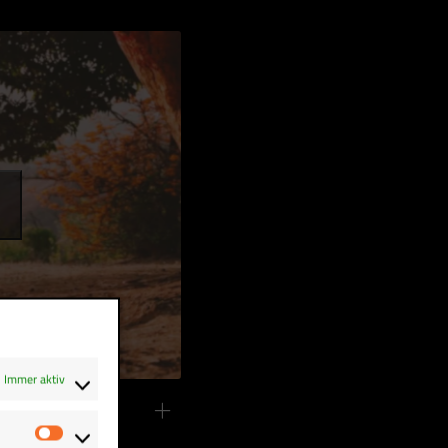
Immer aktiv
gjährigen Fans.
Statistiken