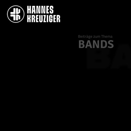
Beiträge zum Thema
BANDS
B