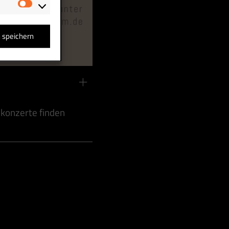
Marketing
n speichern
zkonzerte finden