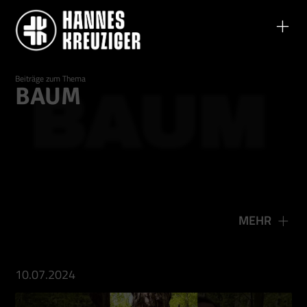
Beiträge zum Thema
BAUM
BAUM
MEHR
10.07.2024