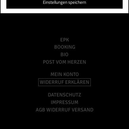
Einstellungen speichern
EPK
BOOKING
BIO
POST VOM HERZEN
MEIN KONTO
WIDERRUF ERKLÄREN
DATENSCHUTZ
IMPRESSUM
AGB WIDERRUF VERSAND