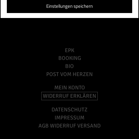
Einstellungen speichern
EPK
BOOKING
BIO
POST VOM HERZEN
MEIN KONTO
WIDERRUF ERKLÄREN
DATENSCHUTZ
IMPRESSUM
AGB WIDERRUF VERSAND