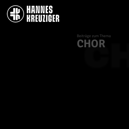
Beiträge zum Thema
CHOR
C