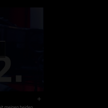
mit meinen beiden