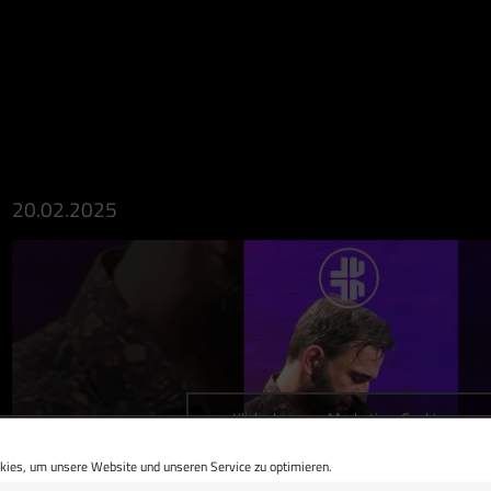
20.02.2025
Klicke hier, um Marketing-Cookies zu
akzeptieren und diesen Inhalt zu aktivieren
ies, um unsere Website und unseren Service zu optimieren.