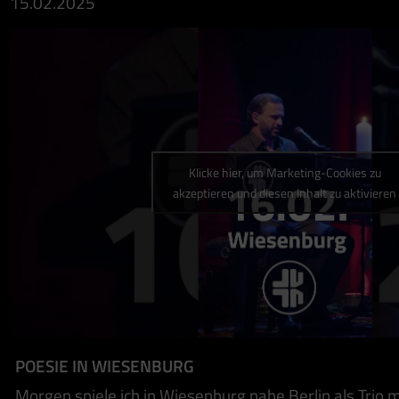
15.02.2025
Klicke hier, um Marketing-Cookies zu
akzeptieren und diesen Inhalt zu aktivieren
POESIE IN WIESENBURG
Morgen spiele ich in Wiesenburg nahe Berlin als Trio 