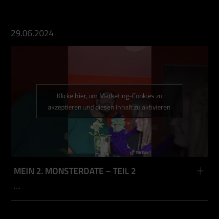
29.06.2024
Klicke hier, um Marketing-Cookies zu
akzeptieren und diesen Inhalt zu aktivieren
MEIN 2. MONSTERDATE – TEIL 2
…