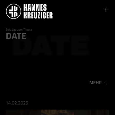
Beiträge zum Thema
DATE
DATE
MEHR
14.02.2025