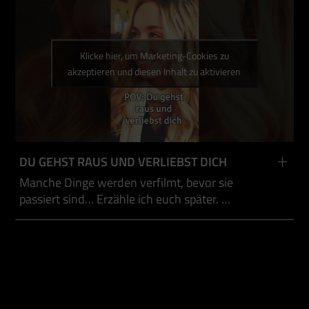
Klicke hier, um Marketing-Cookies zu
akzeptieren und diesen Inhalt zu aktivieren
DU GEHST RAUS UND VERLIEBST DICH
Manche Dinge werden verfilmt, bevor sie
passiert sind… Erzähle ich euch später. …