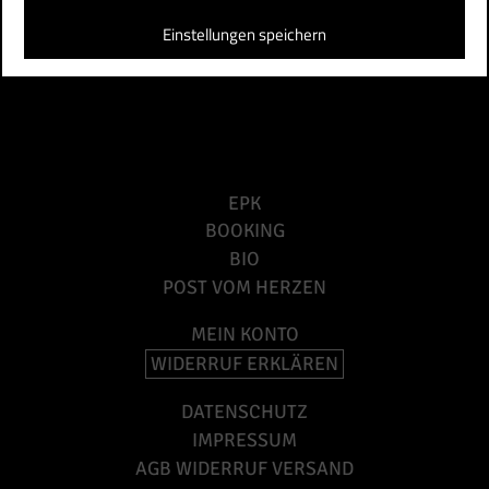
Einstellungen speichern
EPK
BOOKING
BIO
POST VOM HERZEN
MEIN KONTO
WIDERRUF ERKLÄREN
DATENSCHUTZ
IMPRESSUM
AGB WIDERRUF VERSAND