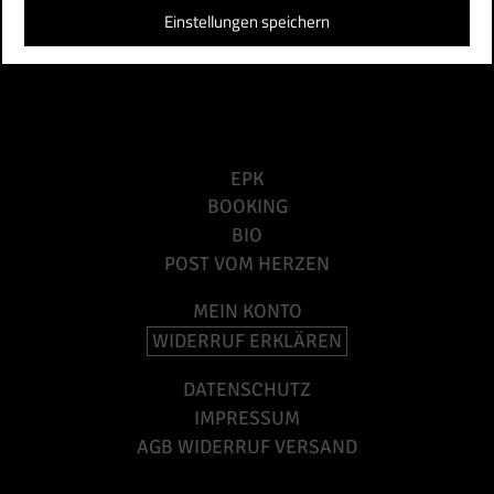
Einstellungen speichern
EPK
BOOKING
BIO
POST VOM HERZEN
MEIN KONTO
WIDERRUF ERKLÄREN
DATENSCHUTZ
IMPRESSUM
AGB WIDERRUF VERSAND