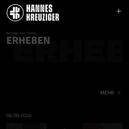
Beiträge zum Thema
ERHEBEN
ERHEB
MEHR
06.08.2024