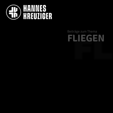
Beiträge zum Thema
FLIEGEN
FL