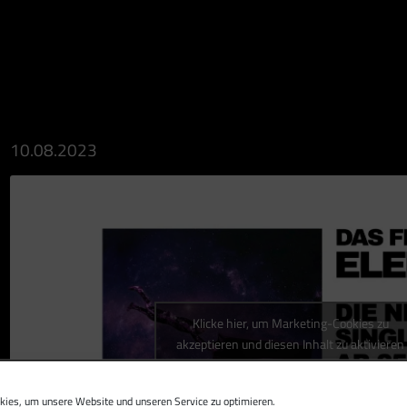
10.08.2023
Klicke hier, um Marketing-Cookies zu
akzeptieren und diesen Inhalt zu aktivieren
ies, um unsere Website und unseren Service zu optimieren.