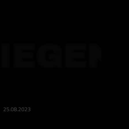
IEGEN
25.08.2023