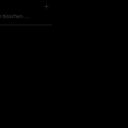
n bisschen. …