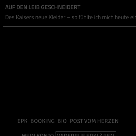
AUF DEN LEIB GESCHNEIDERT
Des Kaisers neue Kleider – so fühlte ich mich heute ei
EPK
BOOKING
BIO
POST VOM HERZEN
MEIN KONTO
WIDERRUF ERKLÄREN