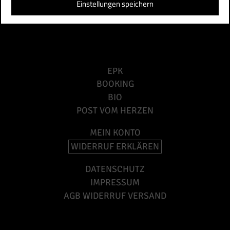
Einstellungen speichern
EPK
BOOKING
BIO
POST VOM HERZEN
MEIN KONTO
WIDERRUF ERKLÄREN
DATENSCHUTZ
IMPRESSUM
AGB WIDERRUF VERSAND