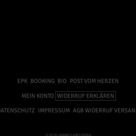
EPK
BOOKING
BIO
POST VOM HERZEN
MEIN KONTO
WIDERRUF ERKLÄREN
DATENSCHUTZ
IMPRESSUM
AGB WIDERRUF VERSAN
© 2026 HANNES KREUZIGER