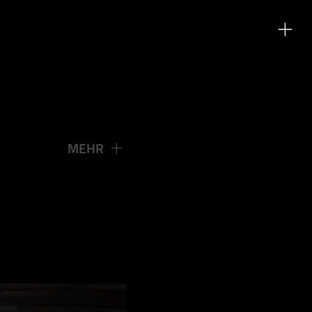
STGENU
MEHR