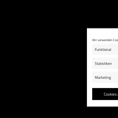
Wir verwenden Cook
Funktional
Statistiken
Marketing
Cookies 