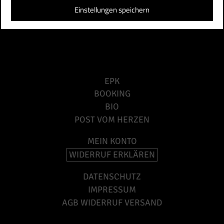
Einstellungen speichern
EPK
BOOKING
BIO
POST VOM HERZEN
MEIN KONTO
WIDERRUF ERKLÄREN
DATENSCHUTZ
IMPRESSUM
AGB WIDERRUF VERSAND