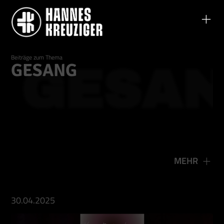
Beiträge zum Thema
GESANG
GESA
MEHR
30.04.2025