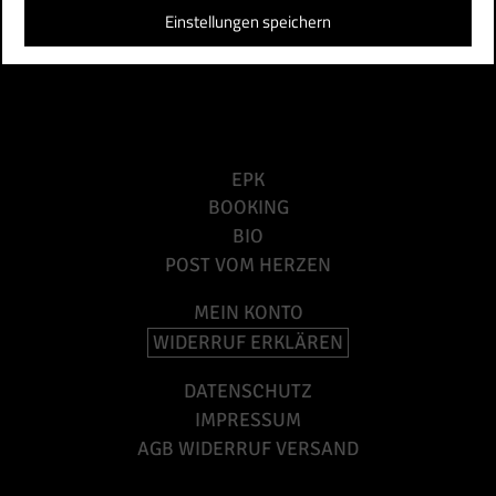
Einstellungen speichern
EPK
BOOKING
BIO
POST VOM HERZEN
MEIN KONTO
WIDERRUF ERKLÄREN
DATENSCHUTZ
IMPRESSUM
AGB WIDERRUF VERSAND