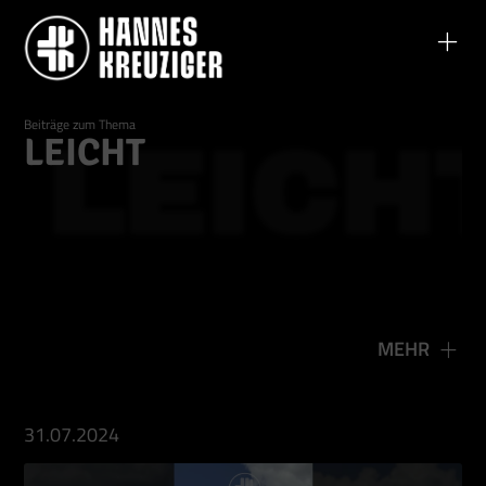
Beiträge zum Thema
LEICHT
LEICH
MEHR
31.07.2024