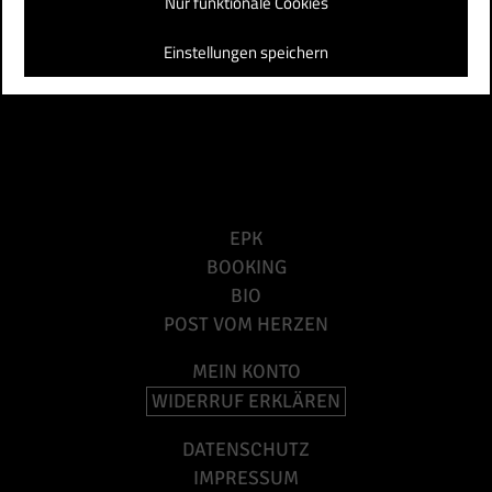
Nur funktionale Cookies
Einstellungen speichern
EPK
BOOKING
BIO
POST VOM HERZEN
MEIN KONTO
WIDERRUF ERKLÄREN
DATENSCHUTZ
IMPRESSUM