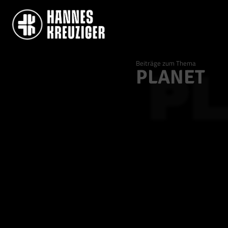
Beiträge zum Thema
PLANET
P