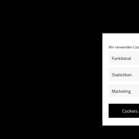
Wir verwenden Cook
Funktional
Statistiken
Marketing
Cookies 