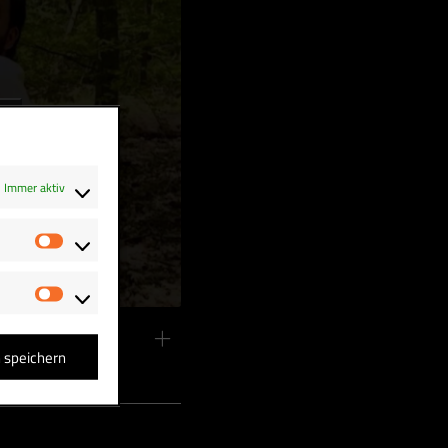
Immer aktiv
Statistiken
Marketing
n speichern