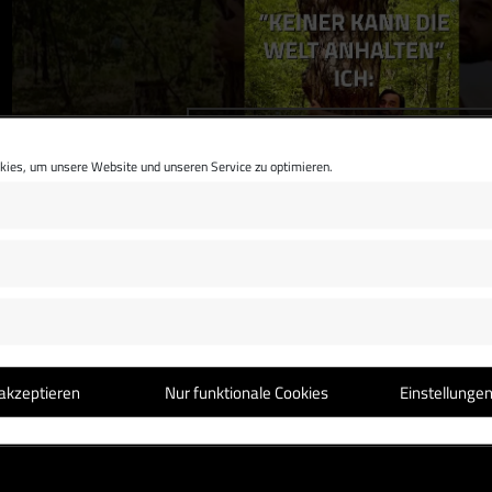
Klicke hier, um Marketing-Cookies zu
akzeptieren und diesen Inhalt zu aktivieren
ies, um unsere Website und unseren Service zu optimieren.
KEINER KANN DIE WELT ANHALTEN
akzeptieren
Nur funktionale Cookies
Einstellunge
…