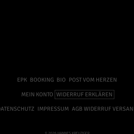
EPK
BOOKING
BIO
POST VOM HERZEN
MEIN KONTO
WIDERRUF ERKLÄREN
DATENSCHUTZ
IMPRESSUM
AGB WIDERRUF VERSAN
© 2026 HANNES KREUZIGER