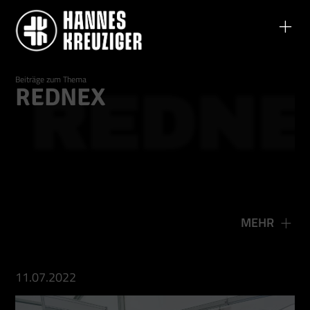
Beiträge zum Thema
REDNEX
REDNE
MEHR
11.07.2022