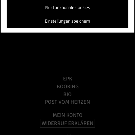
Nur funktionale Cookies
Einstellungen speichern
EPK
BOOKING
BIO
POST VOM HERZEN
MEIN KONTO
WIDERRUF ERKLÄREN